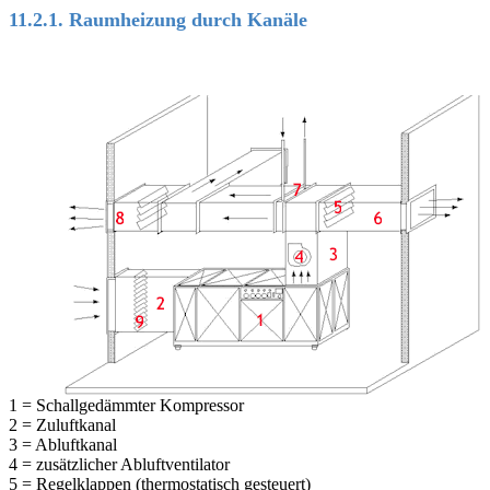
11.2.1. Raumheizung durch Kanäle
<BR>
1 = Schallgedämmter Kompressor
2 = Zuluftkanal
3 = Abluftkanal
4 = zusätzlicher Abluftventilator
5 = Regelklappen (thermostatisch gesteuert)