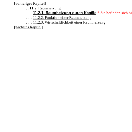
[vorheriges Kapitel]
. .
11.2. Raumheizung
. . . .
11.2.1. Raumheizung durch Kanäle
* Sie befinden sich hi
. . . .
11.2.2. Funktion einer Raumheizung
. . . .
11.2.3. Wirtschaftlichkeit einer Raumheizung
[nächstes Kapitel]